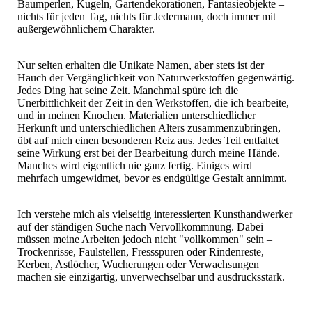
Baumperlen, Kugeln, Gartendekorationen, Fantasieobjekte –
nichts für jeden Tag, nichts für Jedermann, doch immer mit
außergewöhnlichem Charakter.
Nur selten erhalten die Unikate Namen, aber stets ist der
Hauch der Vergänglichkeit von Naturwerkstoffen gegenwärtig.
Jedes Ding hat seine Zeit. Manchmal spüre ich die
Unerbittlichkeit der Zeit in den Werkstoffen, die ich bearbeite,
und in meinen Knochen. Materialien unterschiedlicher
Herkunft und unterschiedlichen Alters zusammenzubringen,
übt auf mich einen besonderen Reiz aus. Jedes Teil entfaltet
seine Wirkung erst bei der Bearbeitung durch meine Hände.
Manches wird eigentlich nie ganz fertig. Einiges wird
mehrfach umgewidmet, bevor es endgültige Gestalt annimmt.
Ich verstehe mich als vielseitig interessierten Kunsthandwerker
auf der ständigen Suche nach Vervollkommnung. Dabei
müssen meine Arbeiten jedoch nicht "vollkommen" sein –
Trockenrisse, Faulstellen, Fressspuren oder Rindenreste,
Kerben, Astlöcher, Wucherungen oder Verwachsungen
machen sie einzigartig, unverwechselbar und ausdrucksstark.