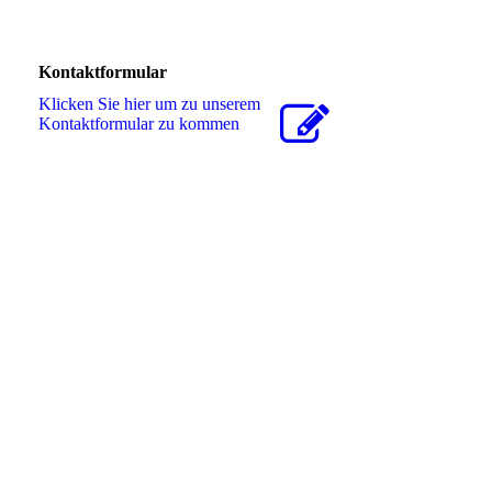
Kontaktformular
Klicken Sie hier um zu unserem
Kon­takt­for­mu­lar zu kommen