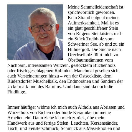
Meine Sammelleidenschaft ist
sprichwörtlich geworden.
Kein Strand entgeht meiner
Aufmerksamkeit. Mal ist es
ein glatt geschliffener Stein
von Rügens Steilküsten, mal
ein Stück Treibholz vom
Schweriner See, ab und zu ein
Hühnergott. Die Suche nach
Drechselholz führt mich zu
Obstbaumstämmen vom
Nachbarn, interessanten Wurzeln, gestocktem Buchenholz
oder frisch geschlagenen Robinien. Manchmal gesellen sich
auch Versteinerungen hinzu – von der Ostseeküste, dem
Rüdersdorfer Muschelkalk, den Endmoränen und Sandern der
Uckermark und des Barnims. Und dann sind da noch die
Findlinge...
Immer häufiger widme ich mich auch Altholz aus Abrissen und
Wurzelholz von Eichen oder binde Keramiken in meine
Arbeiten ein. Dann ziehe ich mich zurück, übe mein
Handwerk aus und fertige Stelen, Leuchten, Kerzenständer,
Tisch- und Fensterschmuck, Schmuck aus Maserknollen und